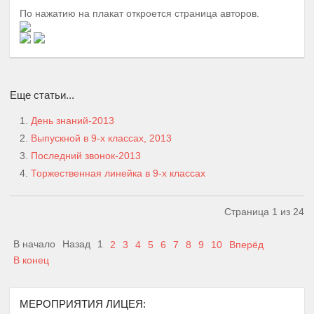
По нажатию на плакат откроется страница авторов.
Еще статьи...
День знаний-2013
Выпускной в 9-х классах, 2013
Последний звонок-2013
Торжественная линейка в 9-х классах
Страница 1 из 24
В начало
Назад
1
2
3
4
5
6
7
8
9
10
Вперёд
В конец
МЕРОПРИЯТИЯ ЛИЦЕЯ: