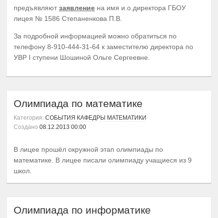
предъявляют
заявление
на имя и.о.директора ГБОУ
лицея № 1586 Степаненкова П.В.
За подробной информацией можно обратиться по
телефону 8-910-444-31-64 к заместителю директора по
УВР I ступени Шошиной Ольге Сергеевне.
Олимпиада по математике
Категория:
СОБЫТИЯ КАФЕДРЫ МАТЕМАТИКИ
Создано
08.12.2013 00:00
В лицее прошёл окружной этап олимпиады по
математике. В лицее писали олимпиаду учащиеся из 9
школ.
Олимпиада по информатике