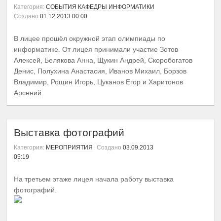
Категория:
СОБЫТИЯ КАФЕДРЫ ИНФОРМАТИКИ
Создано
01.12.2013 00:00
В лицее прошёл окружной этап олимпиады по
информатике. От лицея принимали участие Зотов
Алексей, Белякова Анна, Щукин Андрей, Скоробогатов
Денис, Полухина Анастасия, Иванов Михаил, Борзов
Владимир, Рощин Игорь, Цуканов Егор и Харитонов
Арсений.
Выставка фотографий
Категория:
МЕРОПРИЯТИЯ
Создано
03.09.2013
05:19
На третьем этаже лицея начала работу выставка
фотографий.