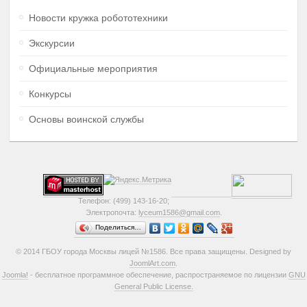
Новости кружка робототехники
Экскурсии
Официальные мероприятия
Конкурсы
Основы воинской службы
Телефон: (499) 143-16-20;
Электропочта:
lyceum1586@gmail.com
.
Поделиться…
© 2014 ГБОУ города Москвы лицей №1586. Все права защищены. Designed by
JoomlArt.com
.
Joomla!
- бесплатное программное обеспечение, распространяемое по лицензии
GNU
General Public License.