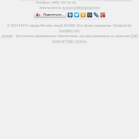
Телефон: (499) 143-16-20;
Электропочта:
lyceum1586@gmail.com
.
Поделиться…
© 2014 ГБОУ города Москвы лицей №1586. Все права защищены. Designed by
JoomlArt.com
.
Joomla!
- бесплатное программное обеспечение, распространяемое по лицензии
GNU
General Public License.