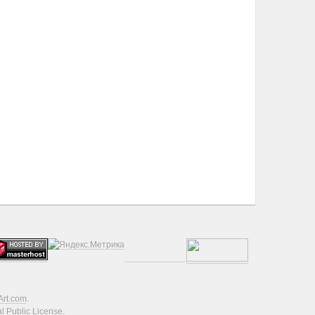
Art.com
.
 Public License.