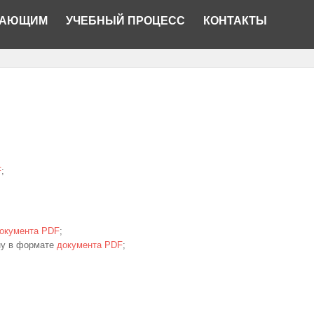
ПАЮЩИМ
УЧЕБНЫЙ ПРОЦЕСС
КОНТАКТЫ
F
;
окумента PDF
;
ну в формате
документа PDF
;