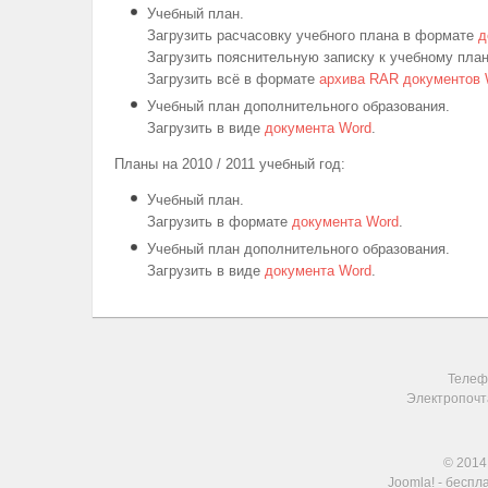
Учебный план.
Загрузить расчасовку учебного плана в формате
д
Загрузить пояснительную записку к учебному пла
Загрузить всё в формате
архива RAR документов 
Учебный план дополнительного образования.
Загрузить в виде
документа Word
.
Планы на 2010 / 2011 учебный год:
Учебный план.
Загрузить в формате
документа Word
.
Учебный план дополнительного образования.
Загрузить в виде
документа Word
.
Телефо
Электропочт
© 2014
Joomla!
- беспл