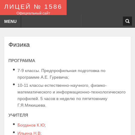
ЛИЦЕЙ № 1586
Официальный сайт
MENU
Физика
ПРОГРАММА
7-9 классы. Предпрофильная подготовка по
программе А.Е. Гуревича;
10-11 классы естественно-научного, физико-
математического и информационно-технологического
профилей. 5 часов в неделю по пятитомнику
Г.Я.Мякишева.
УЧИТЕЛЯ
Богданов К.Ю
;
Ильина Н.В
;