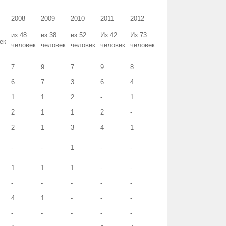
2008
2009
2010
2011
2012
из 48
из 38
из 52
Из 42
Из 73
ек
человек
человек
человек
человек
человек
7
9
7
9
8
6
7
3
6
4
1
1
2
-
1
2
1
1
2
-
2
1
3
4
1
-
-
1
-
-
1
1
1
-
-
-
-
-
-
-
4
1
-
-
-
-
-
-
-
-