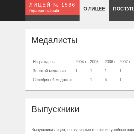
ЛИЦЕЙ № 1586
О ЛИЦЕЕ
ПОСТУ
Официальный сайт
Медалисты
Награждены
2004 г.
2005 г.
2006 г.
2007 г.
Золотой медалью
1
1
1
1
Серебряной медалью
-
1
4
1
Выпускники
Выпускники лицея, поступившие в высшие учебные зав