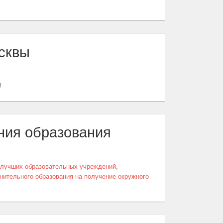
сквы
!
ния образования
а лучших образовательных учреждений,
ительного образования на получение окружного