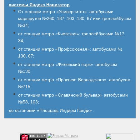
системы Яндекс.Навигатор
.
От станции метро «Университет»: автобусами
маршрутов №260, 187, 103, 130, 67 или троллейбусом
№34;
от станции метро «Киевская»: троллейбусами №17,
34;
от станции метро «Профсоюзная»: автобусами №
130, 67;
от станции метро «Филевский парк»: автобусом
№130;
от станции метро «Проспект Вернадского»: автобусом
№715;
от станции метро «Славянский бульвар» автобусами
№58, 103;
до остановки «Площадь Индиры Ганди» .