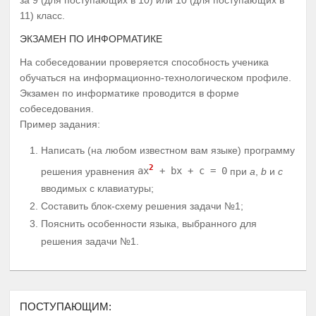
11) класс.
ЭКЗАМЕН ПО ИНФОРМАТИКЕ
На собеседовании проверяется способность ученика
обучаться на информационно-технологическом профиле.
Экзамен по информатике проводится в форме
собеседования.
Пример задания:
Написать (на любом известном вам языке) программу
2
решения уравнения
ax
+ bx + c = 0
при
a
,
b
и
c
вводимых с клавиатуры;
Составить блок-схему решения задачи №1;
Пояснить особенности языка, выбранного для
решения задачи №1.
ПОСТУПАЮЩИМ: