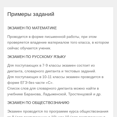
Примеры заданий
ЭКЗАМЕН ПО МАТЕМАТИКЕ
Проводится в форме письменной работы, при этом
проверяется владение материалом того класса, в котором
сейчас обучается ученик.
ЭКЗАМЕН ПО РУССКОМУ ЯЗЫКУ
Для поступающих в 7-9 классы экзамен состоит из
диктанта, словарного диктанта и тестовых заданий.
Для поступающих в 10-11 классы экзамен проводится в
форме ЕГЭ без части «С».
Список слов для словарного диктанта можно найти в
учебнике Баранова, Ладыженской, Тростенцовой и др.
ЭКЗАМЕН ПО ОБЩЕСТВОЗНАНИЮ
Экзамен проводится по программе курса обществознания
за 9 (для поступающих в 10) или 10 (для поступающих в