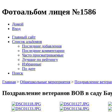
Фотоальбом лицея №1586
Домой
Вход
Главный сайт
Список альбомов
Последние добавления
Последние комментарии
Часто просматриваемые
Лучшие по рейтингу
Избранные
По дате
Поиск
Главная
>
Общешкольные мероприятия
>
Поздравление ветера
Поздравление ветеранов ВОВ в саду Ба