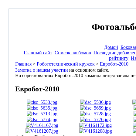
Фотоальб
Домой
Бокова
Главный сайт
Список альбомов
Последние добавле
рейтингу
И
Главная
>
Робототехнический кружок
>
Евробот-2010
Заметка о нашем участии
на основном сайте.
На соревнованиях Евробот-2010 команда лицея заняла пе
Евробот-2010